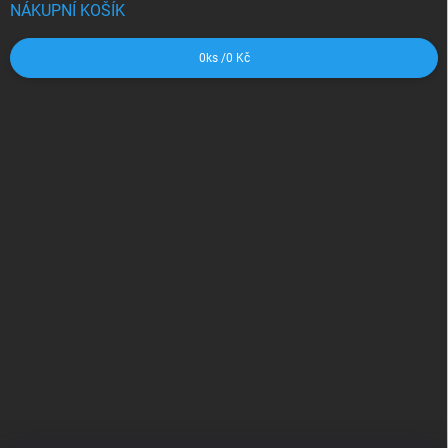
NÁKUPNÍ KOŠÍK
0
ks /
0 Kč