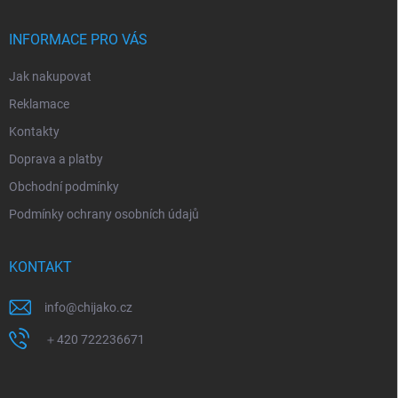
INFORMACE PRO VÁS
Jak nakupovat
Reklamace
Kontakty
Doprava a platby
Obchodní podmínky
Podmínky ochrany osobních údajů
KONTAKT
info
@
chijako.cz
＋420 722236671