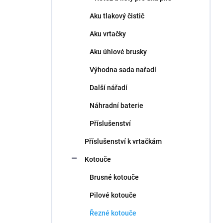
Aku tlakový čistič
Aku vrtačky
Aku úhlové brusky
Výhodna sada nařadí
Další nářadí
Náhradní baterie
Příslušenství
Příslušenství k vrtačkám
Kotouče
Brusné kotouče
Pilové kotouče
Řezné kotouče