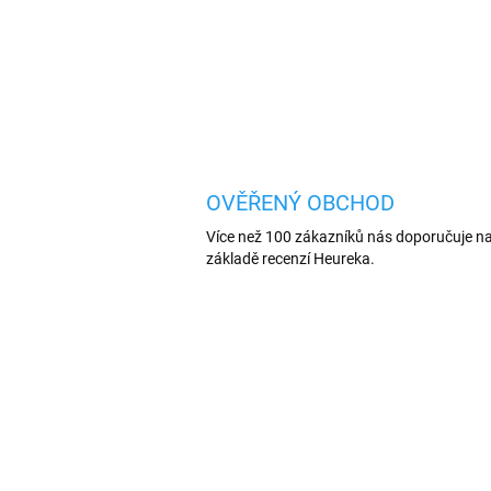
OVĚŘENÝ OBCHOD
Více než 100 zákazníků nás doporučuje n
základě recenzí Heureka.