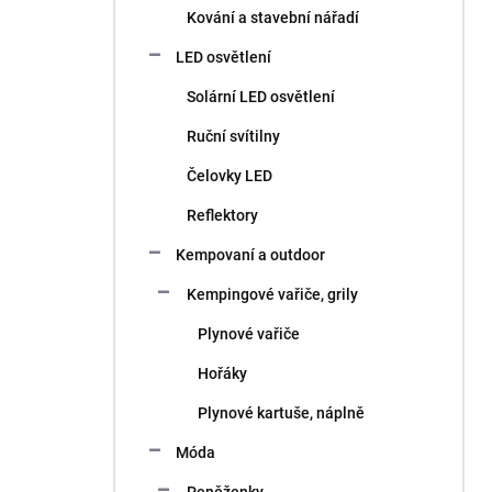
Kování a stavební nářadí
LED osvětlení
Solární LED osvětlení
Ruční svítilny
Čelovky LED
Reflektory
Kempovaní a outdoor
Kempingové vařiče, grily
Plynové vařiče
Hořáky
Plynové kartuše, náplně
Móda