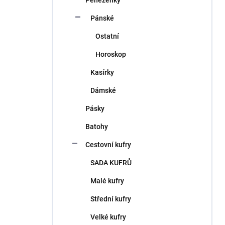
Peněženky
Pánské
Ostatní
Horoskop
Kasírky
Dámské
Pásky
Batohy
Cestovní kufry
SADA KUFRŮ
Malé kufry
Střední kufry
Velké kufry