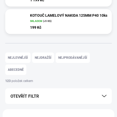
1 199 Kč
KOTOUČ LAMELOVÝ NAKIDA 125MM P40 10ks
SKLADEM
(>5 KS)
199 Kč
Řazení produktů
NEJLEVNĚJŠÍ
NEJDRAŽŠÍ
NEJPRODÁVANĚJŠÍ
ABECEDNĚ
123
položek celkem
OTEVŘÍT FILTR
Výpis produktů
NOVINKA