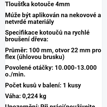
Tloušťka kotouče 4mm
Múže být aplikován na nekovové a
netvrdé materiály
Specifikace kotoučů na rychlé
broušení dřeva:
Průměr: 100 mm, otvor 22 mm pro
flex (úhlovou brusku)
Povolené otáčky: 10.000-13.000
o./min.
Počet kusů v balení: 1 kusy
Váha: 0,224 kg
Upozornění: Při práci(používejte