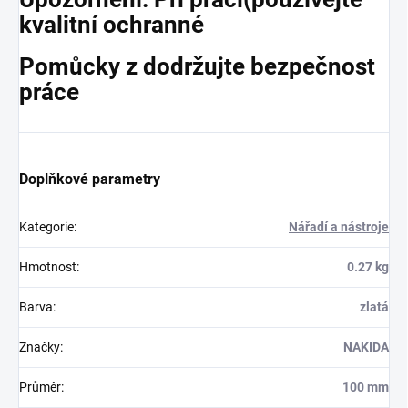
kvalitní ochranné
Pomůcky z dodržujte bezpečnost
práce
Doplňkové parametry
Kategorie
:
Nářadí a nástroje
Hmotnost
:
0.27 kg
Barva
:
zlatá
Značky
:
NAKIDA
Průměr
:
100 mm