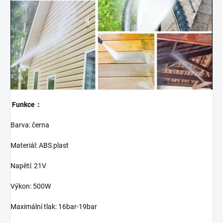
Funkce：
Barva: černa
Materiál: ABS plast
Napětí: 21V
Výkon: 500W
Maximální tlak: 16bar-19bar