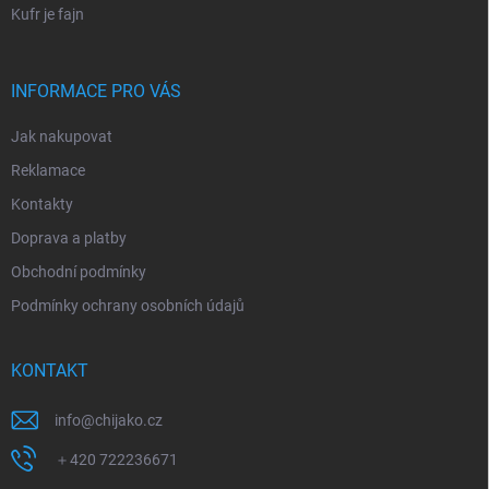
Kufr je fajn
INFORMACE PRO VÁS
Jak nakupovat
Reklamace
Kontakty
Doprava a platby
Obchodní podmínky
Podmínky ochrany osobních údajů
KONTAKT
info
@
chijako.cz
＋420 722236671