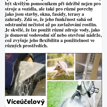
být skvělým pomocníkem při údržbě nejen pro
stroje a vozidla, ale také pro různé povrchy
jako jsou stavby, okna, fasády, terasy a
zahrady. Zdá se, že jeho funkčnost sahá od
odstranění nečistot až po zavlažování rostlin.
Je skvělé, že lze použít různé zdroje vody, jako
je domovní vodovodní síť nebo otevřené nádrže,
což zvyšuje jeho flexibilitu a použitelnost ve
různých prostředích.