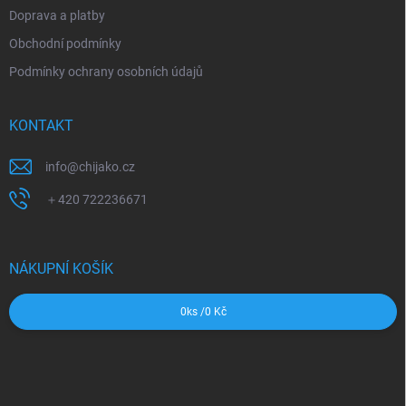
Doprava a platby
Obchodní podmínky
Podmínky ochrany osobních údajů
KONTAKT
info
@
chijako.cz
＋420 722236671
NÁKUPNÍ KOŠÍK
0
ks /
0 Kč