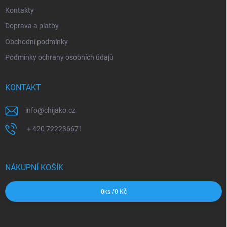
Kontakty
Doprava a platby
Obchodní podmínky
Podmínky ochrany osobních údajů
KONTAKT
info
@
chijako.cz
＋420 722236671
NÁKUPNÍ KOŠÍK
0
ks /
0 Kč