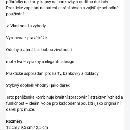
přihrádky na karty, kapsy na bankovky a oddíl na doklady.
Praktické zapínání na patent chrání obsah a zajišťuje pohodlné
používání.
✔ Vlastnosti a výhody
Vyrobena z pravé kůže
Odolný materiál s dlouhou životností
motiv lva – výrazný a elegantní design
Praktické uspořádání pro karty, bankovky a doklady
Stylový doplněk vhodný i jako dárek
Tato peněženka kombinuje kvalitní zpracování, atraktivní vzhled a
funkčnost – ideální volba pro každodenní použití i jako originální
dárek pro muže.
Rozměry:
12 cm / 9,5 cm / 2,5 cm