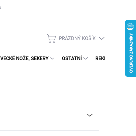
ajů
PRÁZDNÝ KOŠÍK
NÁKUPNÍ KOŠÍK
OVECKÉ NOŽE, SEKERY
OSTATNÍ
REKLAMACE