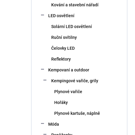
Kování a stavební nářadí
LED osvětlení
Solární LED osvětlení
Ruční svítilny
Čelovky LED
Reflektory
Kempovaní a outdoor
Kempingové vařiče, grily
Plynové vařiče
Hořáky
Plynové kartuše, náplně
Móda