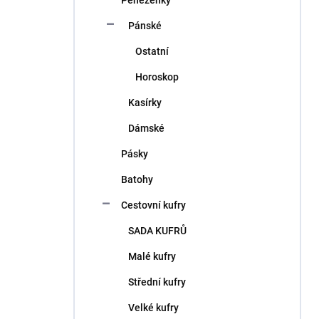
Peněženky
Pánské
Ostatní
Horoskop
Kasírky
Dámské
Pásky
Batohy
Cestovní kufry
SADA KUFRŮ
Malé kufry
Střední kufry
Velké kufry