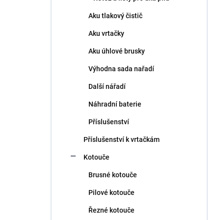
Aku tlakový čistič
Aku vrtačky
Aku úhlové brusky
Výhodna sada nařadí
Další nářadí
Náhradní baterie
Příslušenství
Příslušenství k vrtačkám
Kotouče
Brusné kotouče
Pilové kotouče
Řezné kotouče