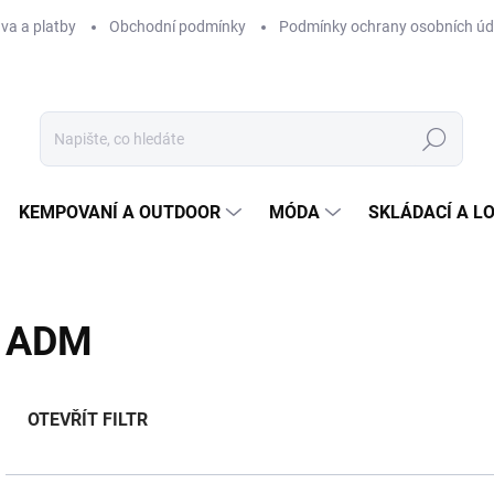
va a platby
Obchodní podmínky
Podmínky ochrany osobních úd
Hledat
KEMPOVANÍ A OUTDOOR
MÓDA
SKLÁDACÍ A L
ADM
OTEVŘÍT FILTR