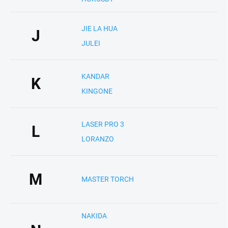
JIE LA HUA
J
JULEI
KANDAR
K
KINGONE
LASER PRO 3
L
LORANZO
M
MASTER TORCH
NAKIDA