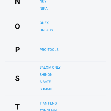
N
NBY
NIKAI
ONEX
O
ORLACS
P
PRO-TOOLS
SALOM ONLY
SHINON
S
SIBATE
SUMMIT
TIAN FENG
T
TONGLIAN